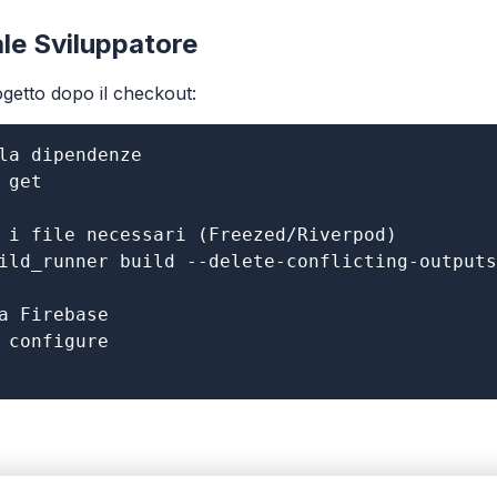
le Sviluppatore
ogetto dopo il checkout:
la dipendenze

 get

 i file necessari (Freezed/Riverpod)

ild_runner build --delete-conflicting-outputs

a Firebase

 configure
