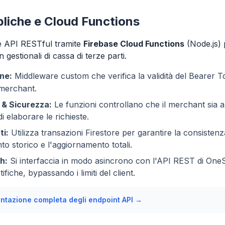
liche e Cloud Functions
e API RESTful tramite
Firebase Cloud Functions
(Node.js) 
 gestionali di cassa di terze parti.
ne:
Middleware custom che verifica la validità del Bearer T
 merchant.
 & Sicurezza:
Le funzioni controllano che il merchant sia 
di elaborare le richieste.
ti:
Utilizza transazioni Firestore per garantire la consistenza
to storico e l'aggiornamento totali.
h:
Si interfaccia in modo asincrono con l'API REST di OneSi
ifiche, bypassando i limiti del client.
ntazione completa degli endpoint API →