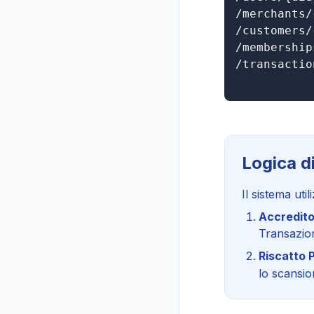
/merchants/
/customers/
/membership
/transactio
Logica d
Il sistema utili
Accredito
Transazion
Riscatto 
lo scansio