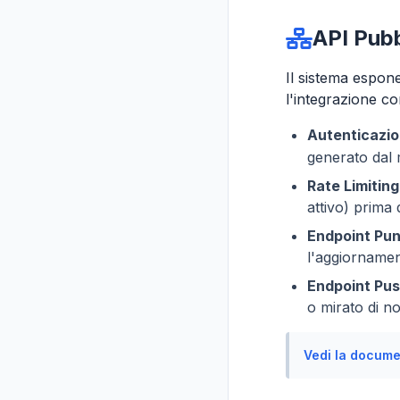
API Pubb
Il sistema espon
l'integrazione con
Autenticazio
generato dal
Rate Limiting
attivo) prima 
Endpoint Pun
l'aggiornamen
Endpoint Pus
o mirato di not
Vedi la docume