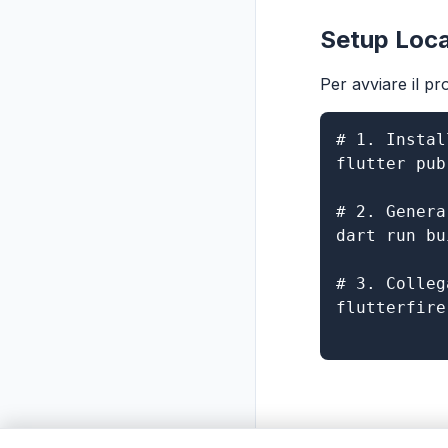
Setup Loca
Per avviare il pr
# 1. Instal
flutter pub
# 2. Genera
dart run bu
# 3. Colleg
flutterfire